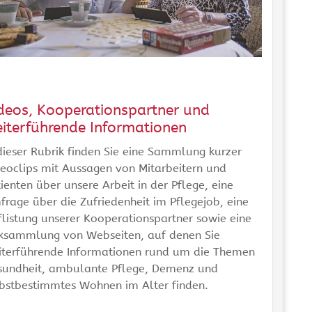
deos, Kooperationspartner und
iterführende Informationen
dieser Rubrik finden Sie eine Sammlung kurzer
eoclips mit Aussagen von Mitarbeitern und
ienten über unsere Arbeit in der Pflege, eine
rage über die Zufriedenheit im Pflegejob, eine
listung unserer Kooperationspartner sowie eine
nksammlung von Webseiten, auf denen Sie
iterführende Informationen rund um die Themen
sundheit, ambulante Pflege, Demenz und
lbstbestimmtes Wohnen im Alter finden.