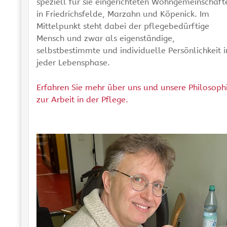
speziell für sie eingerichteten Wohngemeinschaft
in Friedrichsfelde, Marzahn und Köpenick. Im
Mittelpunkt steht dabei der pflegebedürftige
Mensch und zwar als eigenständige,
selbstbestimmte und individuelle Persönlichkeit i
jeder Lebensphase.
Erfahren Sie mehr über uns und unsere Philosoph
zur Arbeit in der Pflege.