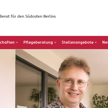
ienst für den Südosten Berlins
chaften
Pflegeberatung
Stellenangebote
Ne