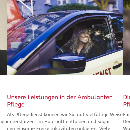
Unsere Leistungen in der Ambulanten
Di
Pflege
Pf
Als Pflegedienst können wir Sie auf vielfältige Weise
Für
inen
unterstützen, im Haushalt entlasten und sogar
De
gemeinsame Freizeitaktivitäten anbieten. Viele
Wo