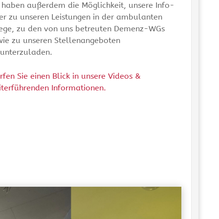
 haben außerdem die Möglichkeit, unsere Info-
er zu unseren Leistungen in der ambulanten
lege, zu den von uns betreuten Demenz-WGs
wie zu unseren Stellenangeboten
runterzuladen.
fen Sie einen Blick in unsere Videos &
iterführenden Informationen.