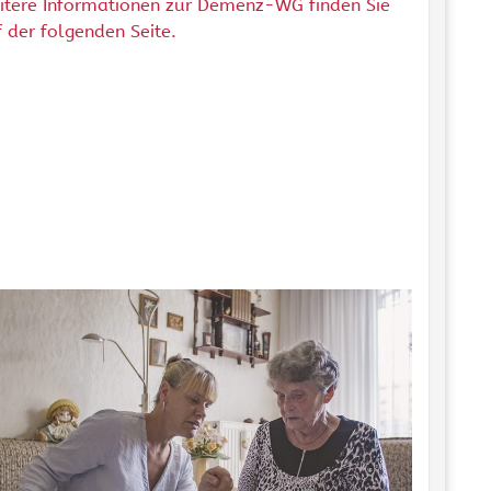
itere Informationen zur Demenz-WG finden Sie
 der folgenden Seite.