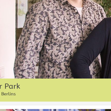
r Park
 Berlins