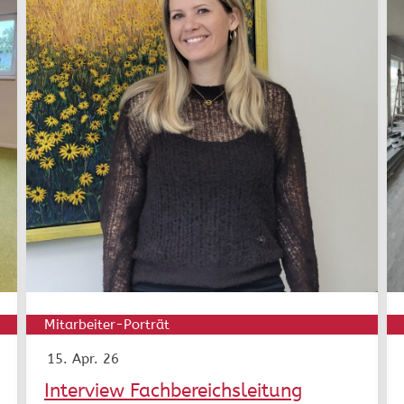
Mitarbeiter-Porträt
15. Apr. 26
Interview Fachbereichsleitung