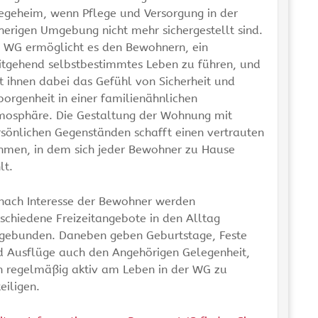
egeheim, wenn Pflege und Versorgung in der
herigen Umgebung nicht mehr sichergestellt sind.
e WG ermöglicht es den Bewohnern, ein
itgehend selbstbestimmtes Leben zu führen, und
t ihnen dabei das Gefühl von Sicherheit und
orgenheit in einer familienähnlichen
mosphäre. Die Gestaltung der Wohnung mit
sönlichen Gegenständen schafft einen vertrauten
hmen, in dem sich jeder Bewohner zu Hause
lt.
 nach Interesse der Bewohner werden
schiedene Freizeitangebote in den Alltag
ngebunden. Daneben geben Geburtstage, Feste
d Ausflüge auch den Angehörigen Gelegenheit,
h regelmäßig aktiv am Leben in der WG zu
eiligen.