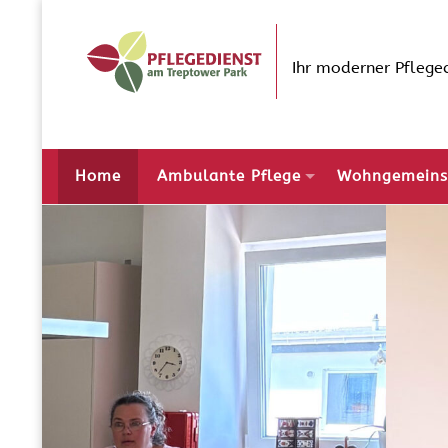
Skip
to
content
Ihr moderner Pfleged
Home
Ambulante Pflege
Wohngemeins