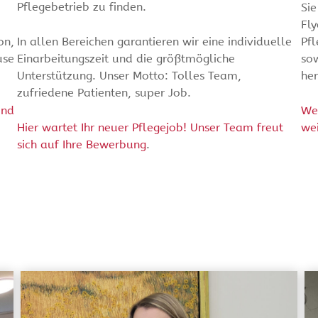
Pflegebetrieb zu finden.
Sie
Fly
on,
In allen Bereichen garantieren wir eine individuelle
Pf
use
Einarbeitungszeit und die größtmögliche
so
Unterstützung. Unser Motto: Tolles Team,
he
zufriedene Patienten, super Job.
und
Wer
Hier wartet Ihr neuer Pflegejob! Unser Team freut
we
sich auf Ihre Bewerbung
.