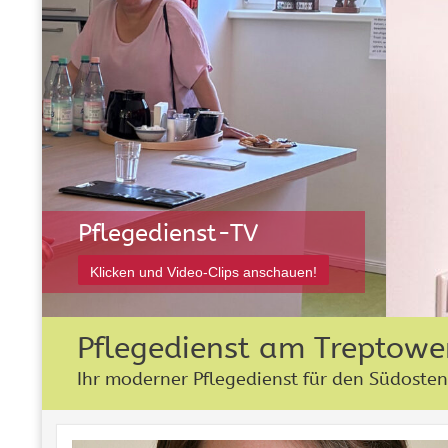
Pflegedienst-TV
Klicken und Video-Clips anschauen!
Pflegedienst am Treptowe
Ihr moderner Pflegedienst für den Südosten