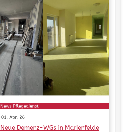
News Pflegedienst
01. Apr. 26
Neue Demenz-WGs in Marienfelde