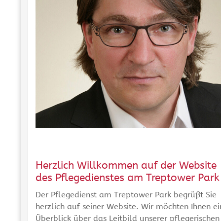
Herzlich Willkommen auf der Website
des Pflegedienstes am Treptower Park
Der Pflegedienst am Treptower Park begrüßt Sie
herzlich auf seiner Website. Wir möchten Ihnen e
Überblick über das Leitbild unserer pflegerischen