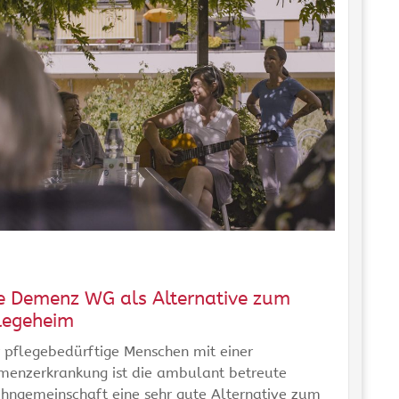
e Demenz WG als Alternative zum
legeheim
 pflegebedürftige Menschen mit einer
menzerkrankung ist die ambulant betreute
hngemeinschaft eine sehr gute Alternative zum