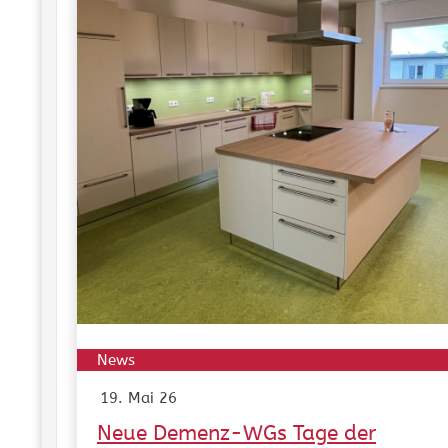
News
19. Mai 26
Neue Demenz-WGs Tage der