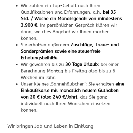
Wir zahlen ein Top-Gehalt nach Ihren
Qualifikationen und Erfahrungen, d.h.
bei 35
Std. / Woche ein Monatsgehalt von mindestens
3.900 €
. Im persönlichen Gespräch klären wir
dann, welches Angebot wir Ihnen machen
können.
Sie erhalten außerdem
Zuschläge, Treue- und
Sonderprämien sowie eine steuerfreie
Erholungsbeihilfe
.
Wir gewähren bis zu
30 Tage Urlaub
: bei einer
Berechnung Montag bis Freitag also bis zu 6
Wochen im Jahr.
Unser kleines ‚Sahnehäubchen‘: Sie erhalten
eine
Einkaufskarte mit monatlich neuem Guthaben
von 20 € (also 240 €/Jahr)
, das Sie ganz
individuell nach Ihren Wünschen einsetzen
können.
Wir bringen Job und Leben in Einklang